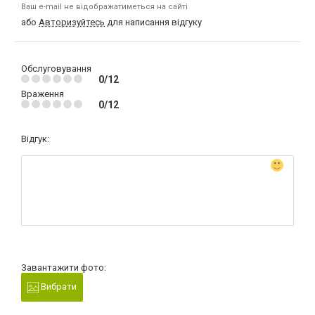
Ваш e-mail не відображатиметься на сайті
або
Авторизуйтесь
для написання відгуку
Обслуговування
0/12
Враження
0/12
Відгук:
Завантажити фото:
Вибрати