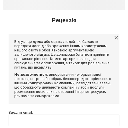
Рецензія
Відгук - це думка або оцінка людей, які бажають
передати досвід або враження іншим користувачам
нашого сайту з обов'язковою аргументацією
залишеного відгука. Це допоможе багатьом прийняти
правильне рішення. Коментарі призначені для
спілкування та обговорення, а також для роз'яснення
питань, що цікавлять.
Не дозволяється:
використання ненормативної
лексики, погроз або образ; безпосереднє порівняння з
іншими конкуруючими компаніями; безпідставні заяви,
що ображають діяльність компанії і / або її послуги;
розміщення посилань на сторонні інтернет-ресурси;
реклама та самореклама.
Введіть email: