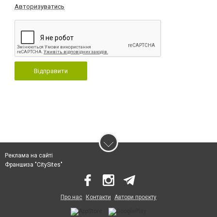
Авторизуватись
Відправити
Реклама на сайті
Франшиза "CitySites"
Про нас
Контакти
Автори проєкту