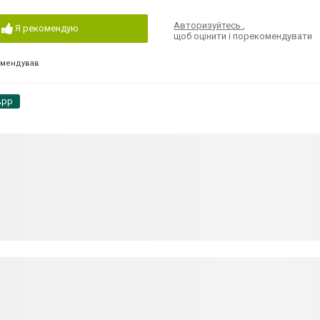
Авторизуйтесь
,
Я рекомендую
щоб оцінити і порекомендувати
омендував
App