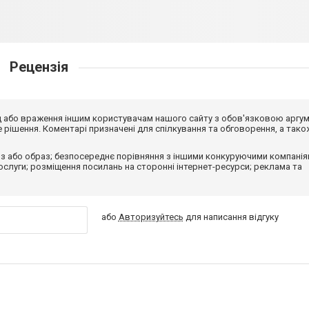
Рецензія
від або враження іншим користувачам нашого сайту з обов'язковою аргу
рішення. Коментарі призначені для спілкування та обговорення, а тако
з або образ; безпосереднє порівняння з іншими конкуруючими компанія
 послуги; розміщення посилань на сторонні інтернет-ресурси; реклама та
або
Авторизуйтесь
для написання відгуку