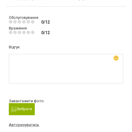
Обслуговування
0/12
Враження
0/12
Відгук:
Завантажити фото:
Вибрати
Авторизуватись