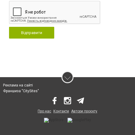
Відправити
Реклама на сайті
Франшиза "CitySites"
Про нас
Контакти
Автори проєкту