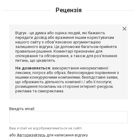
Рецензія
Відгук - це думка або оцінка людей, які бажають
передати досвід або враження іншим користувачам
нашого сайту з обов'язковою аргументацією
залишеного відгука. Це допоможе багатьом прийняти
правильне рішення. Коментарі призначені для
спілкування та обговорення, а також для роз'яснення
питань, що цікавлять.
Не дозволяється:
використання ненормативної
лексики, погроз або образ; безпосереднє порівняння з
іншими конкуруючими компаніями; безпідставні заяви,
що ображають діяльність компанії і / або її послуги;
розміщення посилань на сторонні інтернет-ресурси;
реклама та самореклама.
Введіть email:
Ваш e-mail не відображатиметься на сайті
або
Авторизуйтесь
для написання відгуку