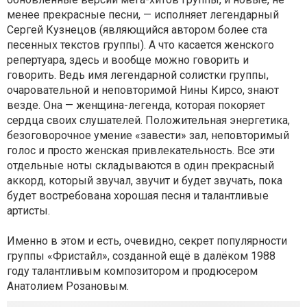
менее прекрасные песни, — исполняет легендарный
Сергей Кузнецов (являющийся автором более ста
песенных текстов группы). А что касается женского
репертуара, здесь и вообще можно говорить и
говорить. Ведь имя легендарной солистки группы,
очаровательной и неповторимой Нины Кирсо, знают
везде. Она — женщина-легенда, которая покоряет
сердца своих слушателей. Положительная энергетика,
безоговорочное умение «завести» зал, неповторимый
голос и просто женская привлекательность. Все эти
отдельные ноты складываются в один прекрасный
аккорд, который звучал, звучит и будет звучать, пока
будет востребована хорошая песня и талантливые
артисты.
Именно в этом и есть, очевидно, секрет популярности
группы «Фристайл», созданной ещё в далёком 1988
году талантливым композитором и продюсером
Анатолием Розановым.