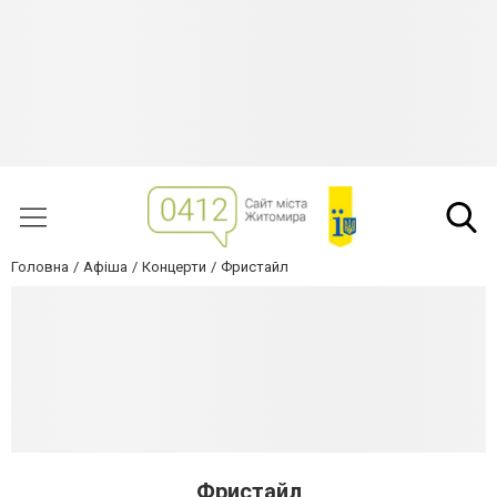
Головна
Афіша
Концерти
Фристайл
Фристайл