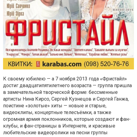
К своему юбилею — а 7 ноября 2013 года «Фристайл»
достиг двадцатипятилетнего возраста — группа пришла
в замечательной творческой форме: бессменные
артисты Нина Кирсо, Сергей Кузнецов и Сергей Ганжа,
поистине «золотые» хиты — новые и старые,
видеоклипы, концертные телесъёмки, а также
огромная армия поклонников, которые создают и фан-
клубы, и фан-страницы в Интернете, и красивые
любительские видеоролики на песни группы