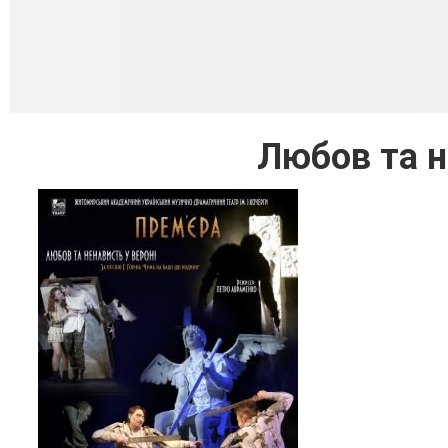
Любов та н