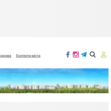
ідкова
Експерти міста