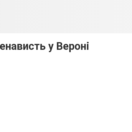
енависть у Вероні