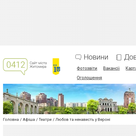
Новини
Дов
Фотозвіти
Вакансії
Карт
Оголошення
Головна
Афіша
Театри
Любов та ненависть у Вероні