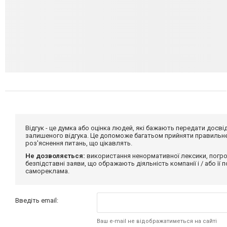
Відгук - це думка або оцінка людей, які бажають передати дос
залишеного відгука. Це допоможе багатьом прийняти правильне 
роз'яснення питань, що цікавлять.
Не дозволяється:
використання ненормативної лексики, погро
безпідставні заяви, що ображають діяльність компанії і / або її
самореклама.
Введіть email:
Ваш e-mail не відображатиметься на сайті