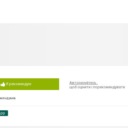
Авторизуйтесь
,
Я рекомендую
щоб оцінити і порекомендувати
омендував
App