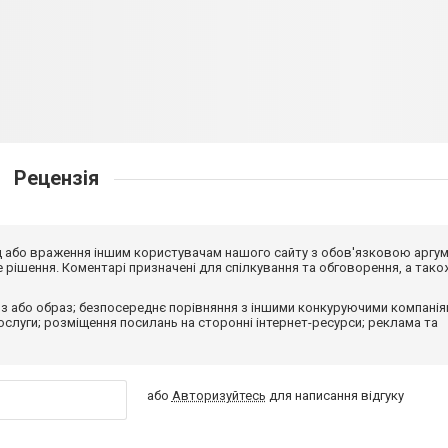
Рецензія
від або враження іншим користувачам нашого сайту з обов'язковою аргу
рішення. Коментарі призначені для спілкування та обговорення, а тако
з або образ; безпосереднє порівняння з іншими конкуруючими компанія
 послуги; розміщення посилань на сторонні інтернет-ресурси; реклама та
або
Авторизуйтесь
для написання відгуку