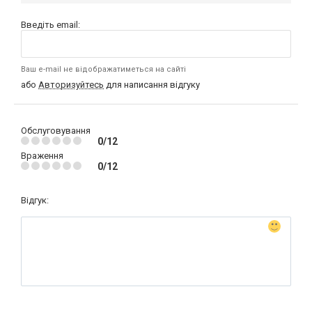
Введіть email:
Ваш e-mail не відображатиметься на сайті
або
Авторизуйтесь
для написання відгуку
Обслуговування
0/12
Враження
0/12
Відгук: