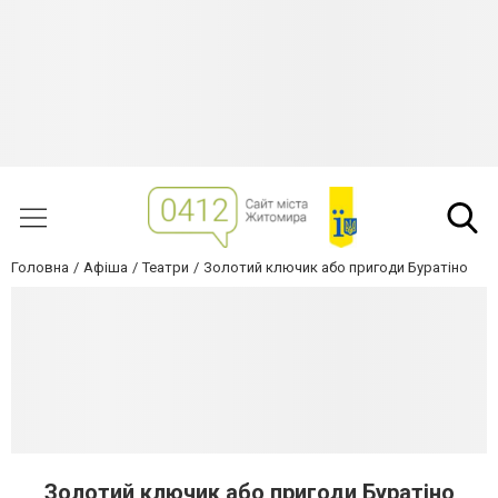
Головна
Афіша
Театри
Золотий ключик або пригоди Буратіно
Золотий ключик або пригоди Буратіно