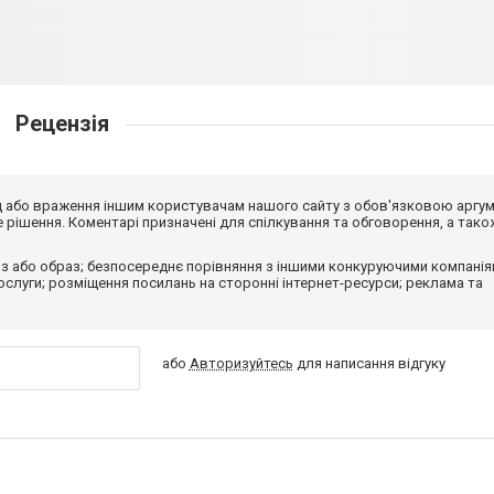
Рецензія
від або враження іншим користувачам нашого сайту з обов'язковою аргу
рішення. Коментарі призначені для спілкування та обговорення, а тако
з або образ; безпосереднє порівняння з іншими конкуруючими компанія
 послуги; розміщення посилань на сторонні інтернет-ресурси; реклама та
або
Авторизуйтесь
для написання відгуку