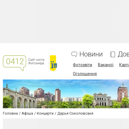
Новини
Дов
Фотозвіти
Вакансії
Карт
Оголошення
Головна
Афіша
Концерти
Дарья Соколовсакя