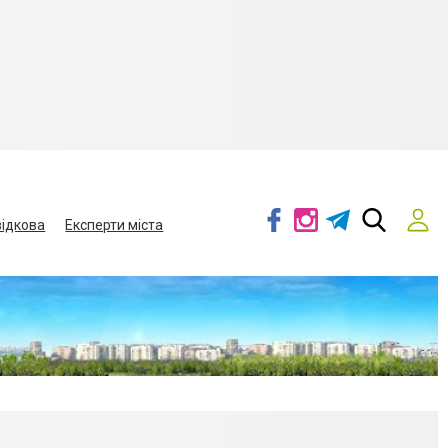
ідкова
Експерти міста