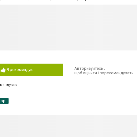
Авторизуйтесь
,
Я рекомендую
щоб оцінити і порекомендувати
омендував
App