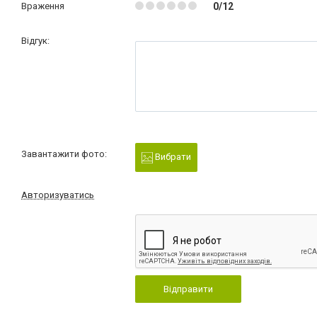
Враження
0/12
Відгук:
Завантажити фото:
Вибрати
Авторизуватись
Відправити