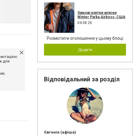
Зимові куртки аляски
Winter Parka Airboss, США
04.08.26
Розмістити оголошення у цьому блоці
Додати
ментацією
ж для
ми;
Відповідальний за розділ
Євгенія (афіша)