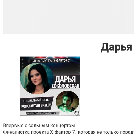
Дарья
Впервые с сольным концертом.
Финалистка проекта Х-фактор 7,, которая не только пора