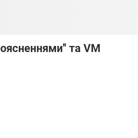
роясненнями" та VM