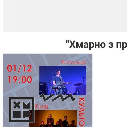
"Хмарно з п