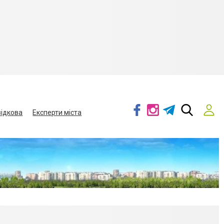
ідкова
Експерти міста