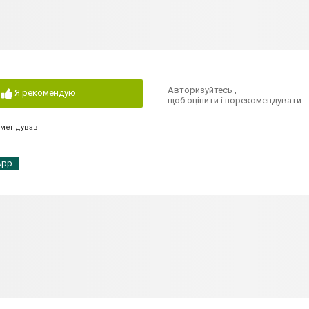
Авторизуйтесь
,
Я рекомендую
щоб оцінити і порекомендувати
омендував
App