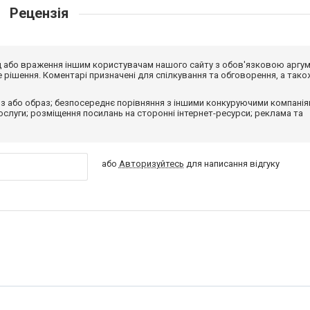
Рецензія
від або враження іншим користувачам нашого сайту з обов'язковою аргу
рішення. Коментарі призначені для спілкування та обговорення, а тако
з або образ; безпосереднє порівняння з іншими конкуруючими компанія
 послуги; розміщення посилань на сторонні інтернет-ресурси; реклама та
або
Авторизуйтесь
для написання відгуку