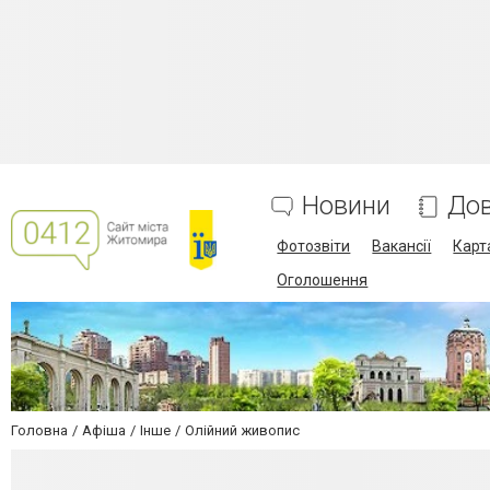
Новини
Дов
Фотозвіти
Вакансії
Карт
Оголошення
Головна
Афіша
Інше
Олійний живопис