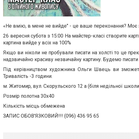
«Не вмію, в мене не вийде" - це ваше переконання? Моє 
26 вересня субота з 15:00 На майстер-класі створите ка
картина вийде у всіх на 100%
Якщо ви ніколи не пробували писати на холсті то це пр
надзвичайно красиву незвичайну картину. Будемо писати
Під керівництвом художника Ольги Швець ви зможете 
Тривалість -3 години.
м. Житомир, вул. Скорульского 12 а (біля недільної школ
Розмір полотна 30х40
Кількість місць обмежена
ЗАПИС ОБОВ'ЯЗКОВИЙ!!! (096) 436 95 65