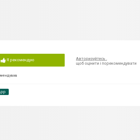
Авторизуйтесь
,
Я рекомендую
щоб оцінити і порекомендувати
омендував
App