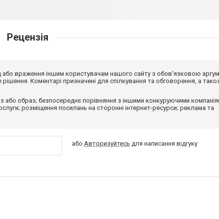
Рецензія
від або враження іншим користувачам нашого сайту з обов'язковою аргу
рішення. Коментарі призначені для спілкування та обговорення, а тако
з або образ; безпосереднє порівняння з іншими конкуруючими компанія
 послуги; розміщення посилань на сторонні інтернет-ресурси; реклама та
або
Авторизуйтесь
для написання відгуку