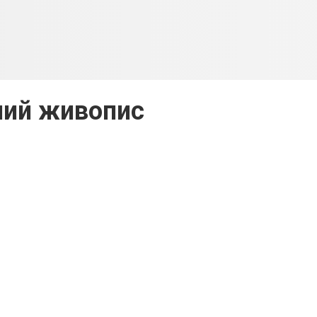
ний живопис