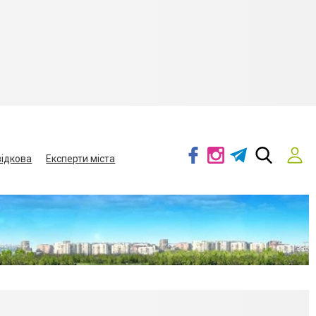
ідкова
Експерти міста