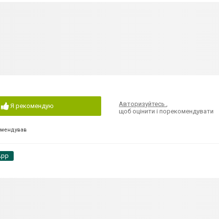
Авторизуйтесь
,
Я рекомендую
щоб оцінити і порекомендувати
омендував
App