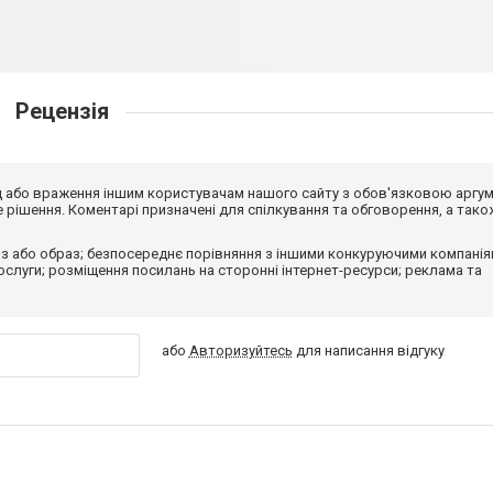
Рецензія
від або враження іншим користувачам нашого сайту з обов'язковою аргу
рішення. Коментарі призначені для спілкування та обговорення, а тако
з або образ; безпосереднє порівняння з іншими конкуруючими компанія
 послуги; розміщення посилань на сторонні інтернет-ресурси; реклама та
або
Авторизуйтесь
для написання відгуку