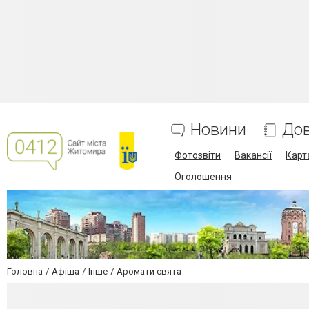
Новини
Дов
Фотозвіти
Вакансії
Карт
Оголошення
Головна
Афіша
Інше
Аромати свята