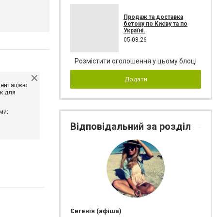
Продаж та доставка
бетону по Києву та по
Україні.
05.08.26
Розмістити оголошення у цьому блоці
Додати
ментацією
ж для
ми;
Відповідальний за розділ
Євгенія (афіша)