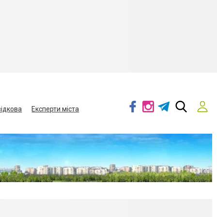
ідкова
Експерти міста