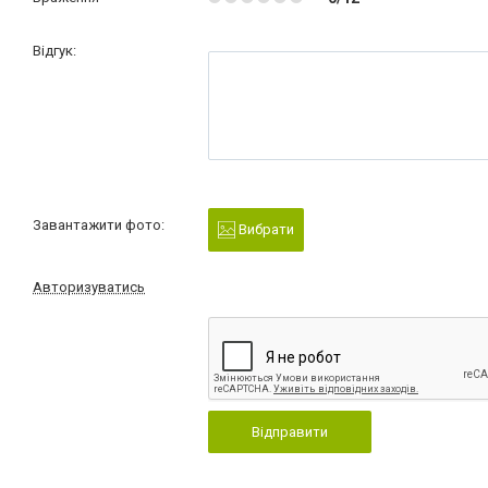
Відгук:
Завантажити фото:
Вибрати
Авторизуватись
Відправити