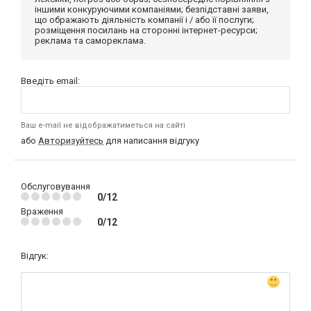
іншими конкуруючими компаніями; безпідставні заяви,
що ображають діяльність компанії і / або її послуги;
розміщення посилань на сторонні інтернет-ресурси;
реклама та самореклама.
Введіть email:
Ваш e-mail не відображатиметься на сайті
або
Авторизуйтесь
для написання відгуку
Обслуговування
0/12
Враження
0/12
Відгук: