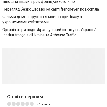
Бінош та інших зірок французького кіно.
Перегляд безкоштовно на сайті frenchevenings.com.ua.
Фільми демонструються мовою оригіналу з
українськими субтитрами.
Організатори події: Французький інститут в Україні /
Institut français d'Ukraine та Arthouse Traffic
Оцініть першим
(
0
оцінок)