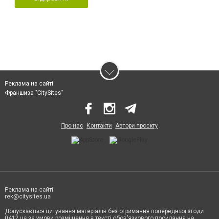
Реклама на сайті
Франшиза "CitySites"
Про нас
Контакти
Автори проєкту
Реклама на сайті:
rek@citysites.ua
Допускається цитування матеріалів без отримання попередньої згоди
0412.ua за умови розміщення в тексті обов'язкового посилання на