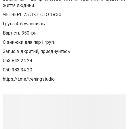
життя людини.
ЧЕТВЕРГ 25 ЛЮТОГО 18:30
Група 4-6 учасників.
Вартість 350грн.
Є знижки для пар і груп.
Запис відкритий, приєднуйтесь
063 842 24 24
050 383 34 20
https://t.me/treningstudio