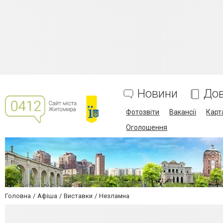
Новини
Дов
Фотозвіти
Вакансії
Карт
Оголошення
Головна
Афіша
Виставки
Незламна