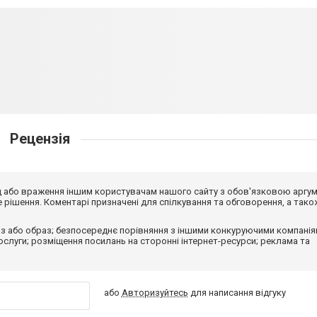
Рецензія
від або враження іншим користувачам нашого сайту з обов'язковою аргу
рішення. Коментарі призначені для спілкування та обговорення, а тако
з або образ; безпосереднє порівняння з іншими конкуруючими компанія
 послуги; розміщення посилань на сторонні інтернет-ресурси; реклама та
або
Авторизуйтесь
для написання відгуку