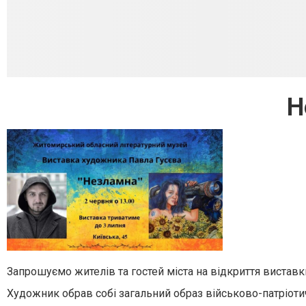
Н
Запрошуємо жителів та гостей міста на відкриття вистав
Художник обрав собі загальний образ військово-патріоти