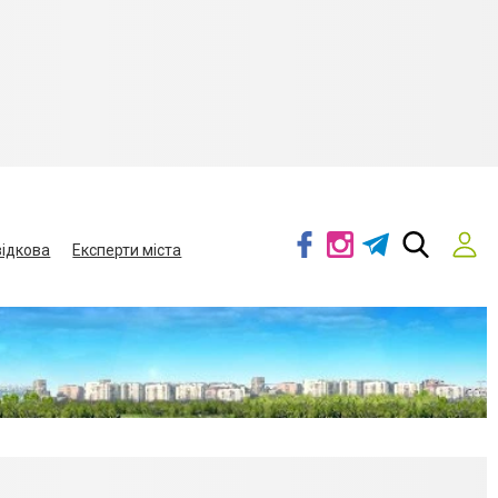
ідкова
Експерти міста