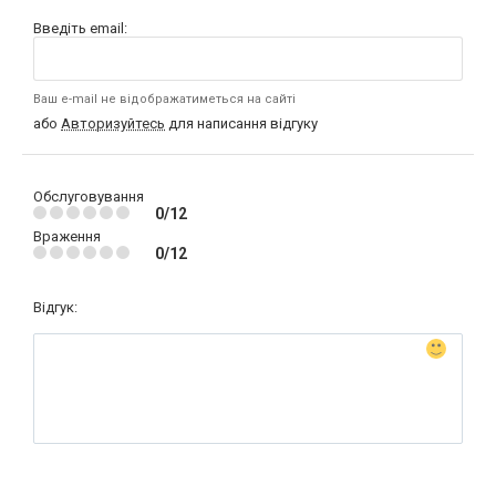
Введіть email:
Ваш e-mail не відображатиметься на сайті
або
Авторизуйтесь
для написання відгуку
Обслуговування
0/12
Враження
0/12
Відгук: