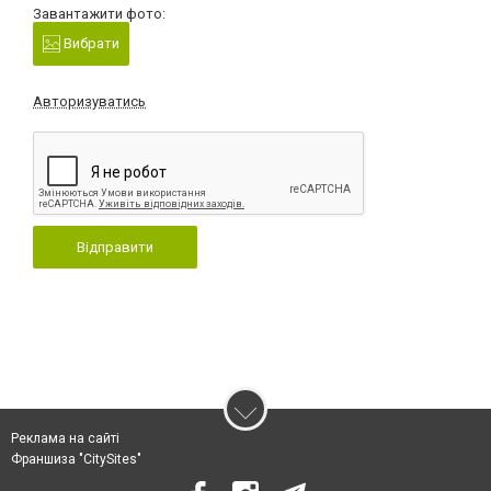
Завантажити фото:
Вибрати
Авторизуватись
Відправити
Реклама на сайті
Франшиза "CitySites"