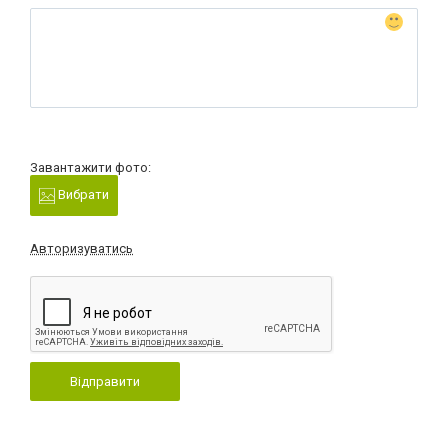
Завантажити фото:
Вибрати
Авторизуватись
Відправити