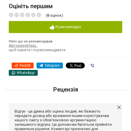
Оцініть першим
(
0
оцінок)
Я рекомендую
Ніхто ще не рекомендував
Авторизуйтесь
,
щоб оцінити і порекомендувати
Reddit
Telegram
Viber
WhatsApp
Рецензія
Відгук - це думка або оцінка людей, які бажають
передати досвід або враження іншим користувачам
нашого сайту з обов'язковою аргументацією
залишеного відгука. Це допоможе багатьом прийняти
правильне рішення. Коментарі призначені для