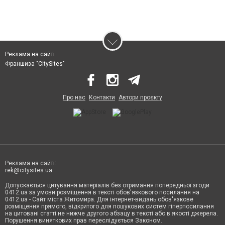
Реклама на сайті
Франшиза "CitySites"
Про нас
Контакти
Автори проєкту
Реклама на сайті:
rek@citysites.ua
Допускається цитування матеріалів без отримання попередньої згоди
0412.ua за умови розміщення в тексті обов'язкового посилання на
0412.ua - Сайт міста Житомира. Для інтернет-видань обов'язкове
розміщення прямого, відкритого для пошукових систем гіперпосилання
на цитовані статті не нижче другого абзацу в тексті або в якості джерела.
Порушення виняткових прав переслідується Законом.