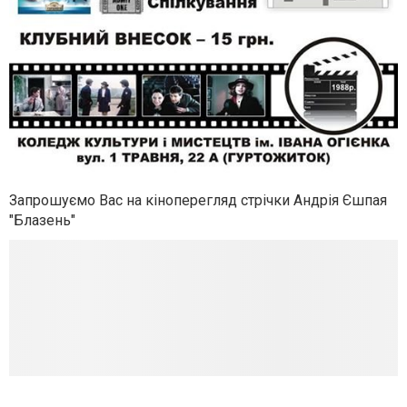
Запрошуємо Вас на кіноперегляд стрічки Андрія Єшпая
"Блазень"