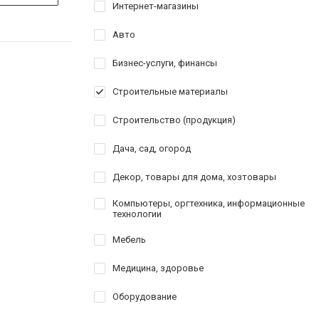
Интернет-магазины
Авто
Бизнес-услуги, финансы
Строительные материалы
Строительство (продукция)
Дача, сад, огород
Декор, товары для дома, хозтовары
Компьютеры, оргтехника, информационные
технологии
Мебель
Медицина, здоровье
Оборудование