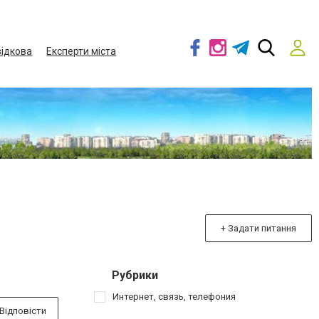
ідкова
Експерти міста
+ Задати питання
Рубрики
Интернет, связь, телефония
Відповісти