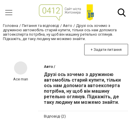
Головна
Питання та відповіді
Авто
Друзі ось хочемо з
дружиною автомобіль старий купити, тільки ось нам допомога
автоексперта потрібна, ну щоб він машину ретельно оглянув.
Підкажіть, де таку людину ми можемо знайти.
+ Задати питання
Авто /
Друзі ось хочемо з дружиною
Ace man
автомобіль старий купити, тільки
ось нам допомога автоексперта
потрібна, ну щоб він машину
ретельно оглянув. Підкажіть, де
таку людину ми можемо знайти.
Відповіді (2)