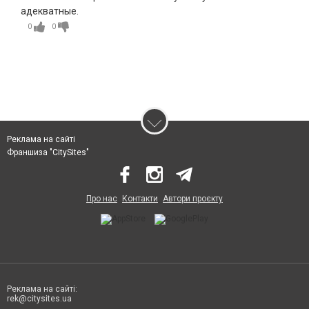
адекватные.
0
0
Реклама на сайті
Франшиза "CitySites"
Про нас
Контакти
Автори проєкту
Реклама на сайті:
rek@citysites.ua