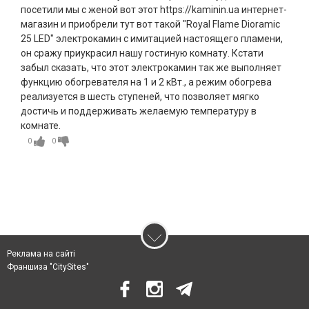
посетили мы с женой вот этот https://kaminin.ua интернет-
магазин и приобрели тут вот такой "Royal Flame Dioramic
25 LED" электрокамин с имитацией настоящего пламени,
он сражу приукрасил нашу гостиную комнату. Кстати
забыл сказать, что этот электрокамин так же выполняет
функцию обогревателя на 1 и 2 кВт., а режим обогрева
реализуется в шесть ступеней, что позволяет мягко
достичь и поддерживать желаемую температуру в
комнате.
0
0
Реклама на сайті
Франшиза "CitySites"