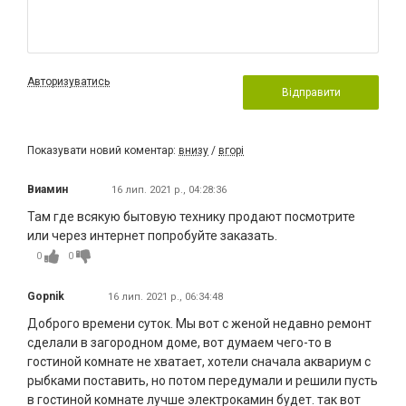
Авторизуватись
Відправити
Показувати новий коментар:
внизу
/
вгорі
Виамин
16 лип. 2021 р., 04:28:36
Там где всякую бытовую технику продают посмотрите
или через интернет попробуйте заказать.
0
0
Gopnik
16 лип. 2021 р., 06:34:48
Доброго времени суток. Мы вот с женой недавно ремонт
сделали в загородном доме, вот думаем чего-то в
гостиной комнате не хватает, хотели сначала аквариум с
рыбками поставить, но потом передумали и решили пусть
в гостиной комнате лучше электрокамин будет. так вот