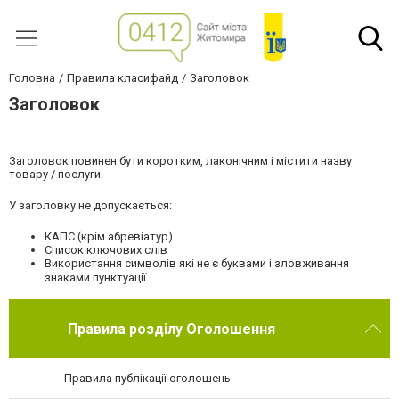
Головна
Правила класифайд
Заголовок
Заголовок
Заголовок повинен бути коротким, лаконічним і містити назву
товару / послуги.
У заголовку не допускається:
КАПС (крім абревіатур)
Список ключових слів
Використання символів які не є буквами і зловживання
знаками пунктуації
Правила розділу Оголошення
Правила публікації оголошень