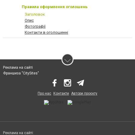
Правила оформлення оголошень
Заголовок
Опис
Фотографії
Контакти в оголошенні
Реклама на сайті
Франшиза "CitySites"
Про нас
Контакти
Автори проєкту
Реклама на сайті: