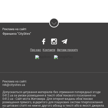
Реклама на сайті
Франшиза "CitySites"
Про нас
Контакти
Автори проєкту
Реклама на сайті:
rek@citysites.ua
Допускається цитування матеріалів без отримання попередньої згоди
0412.ua за умови розміщення в тексті обов'язкового посилання на
0412.ua - Сайт міста Житомира. Для інтернет-видань обов'язкове
розміщення прямого, відкритого для пошукових систем гіперпосилання
на цитовані статті не нижче другого абзацу в тексті або в якості джерела.