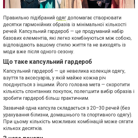
Правильно підібраний
одяг
допомагає створювати
десятки гармонійних образів із мінімальної кількості
речей. Капсульний гардероб — це продуманий набір
базових елементів, які легко комбінуються між собою,
відповідають вашому стилю життя та не виходять із
моди вже після одного сезону.
Що таке капсульний гардероб
Капсульний гардероб — це невелика колекція одягу,
взуття та аксесуарів, у якій майже кожна річ
поєднується з іншими. Його головна мета — скоротити
кількість спонтанних покупок, полегшити вибір образів і
зробити гардероб більш практичним.
Зазвичай одна капсула складається з 20–30 речей (без
урахування білизни, домашнього та спортивного одягу).
При цьому кількість можливих комбінацій може сягати
кількох десятків.