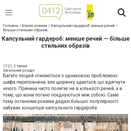
Головна
Бізнес новини
Капсульний гардероб: менше речей —
більше стильних образів
Капсульний гардероб: менше речей — більше
стильних образів
17:21,
2 липня
Загальний розділ
Багато людей стикаються з однаковою проблемою:
шафа переповнена, але щоранку здається, що вдягнути
нічого. Причина часто полягає не в кількості речей, а в
тому, що вони погано поєднуються між собою. Саме
тому останніми роками дедалі більшої популярності
набуває концепція капсульного гардероба.