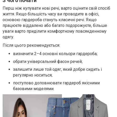
З чого почати
Перш ніж купувати нові речі, варто оцінити свій спосіб
життя. Якщо більшість часу ви проводите в офісі,
основою гардероба стануть класичні речі. Якщо
працюєте віддалено або багато подорожуєте, більше
уваги варто приділити комфортному повсякденному
одягу.
Після цього рекомендується:
визначити 2–4 основні кольори гардероба;
обрати універсальний фасон речей;
залишити лише той одяг, який добре сидить і
регулярно носиться;
поступово доповнювати гардероб якісними
базовими моделями.