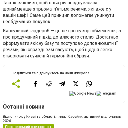
Також важливо, щоб нова річ поєднувалася
щонайменше з трьома-п'ятьма речами, які вже є у
вашій шафі. Саме цей принцип допомагає уникнути
необдуманих покупок.
Капсульний гардероб — це не про суворі обмеження, а
про продуманий підхід до власного стилю. Достатньо
сформувати якісну базу та поступово доповнювати її
речами, які справді вам пасують, щоб щодня легко
створювати сучасні й гармонійні образи.
Поділіться та підписуйтесь на наші джерела
Останні новини
Відпочинок у Києві та області: пляжі, басейни, активний відпочинок
2026
Партнерський спецпроєкт