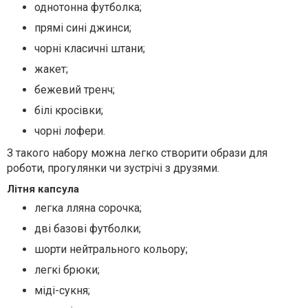
однотонна футболка;
прямі сині джинси;
чорні класичні штани;
жакет;
бежевий тренч;
білі кросівки;
чорні лофери.
З такого набору можна легко створити образи для
роботи, прогулянки чи зустрічі з друзями.
Літня капсула
легка лляна сорочка;
дві базові футболки;
шорти нейтрального кольору;
легкі брюки;
міді-сукня;