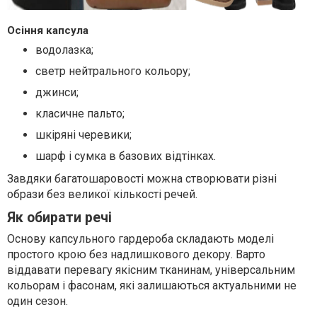
Осіння капсула
водолазка;
светр нейтрального кольору;
джинси;
класичне пальто;
шкіряні черевики;
шарф і сумка в базових відтінках.
Завдяки багатошаровості можна створювати різні
образи без великої кількості речей.
Як обирати речі
Основу капсульного гардероба складають моделі
простого крою без надлишкового декору. Варто
віддавати перевагу якісним тканинам, універсальним
кольорам і фасонам, які залишаються актуальними не
один сезон.