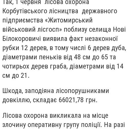
Так, 1 червня лісова охорона
Корбутівського лісництва державного
підприємства «Житомирський
військовий лісгосп» поблизу селища Нові
Білокоровичі виявила факт незаконної
рубки 12 дерев, в тому числі 6 дерев дуба,
діаметрами пеньків від 48 см до 65 та
чотирьох дерев граба, діаметрами від 14
см до 21.
Шкода, заподіяна лісопорушниками
довкіллю, складає 66021,78 грн.
Лісова охорона викликала на місце
злочину оперативну групу поліції. На разі