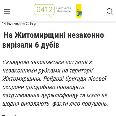
14:16, 2 червня 2016 р.
На Житомирщині незаконно
вирізали 6 дубів
Складною залишається ситуація з
незаконними рубками на території
Житомирщини. Рейдові бригади лісової
охорони цілодобово проводять
патрулювання держлісфонду та мало не
щодня виявляють факти лісо порушень.