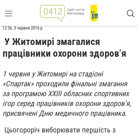
12:36, 3 червня 2016 р.
У Житомирі змагалися
працівники охорони здоров’я
1 червня у Житомирі на стадіоні
«Спартак» проходили фінальні змагання
за програмою ХХІІІ обласних спортивних
ігор серед працівників охорони здоров’я,
присвячені Дню медичного працівника.
Цьогороріч виборювати першість з