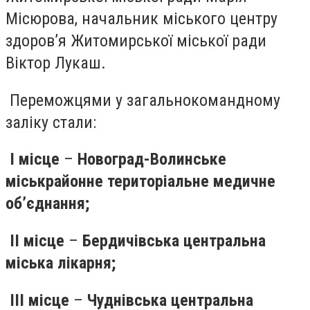
Місюрова, начальник міського центру
здоров’я Житомирської міської ради
Віктор Лукаш.
Переможцями у загальнокомандному
заліку стали:
І місце
–
Новоград-Волинське
міськрайонне територіальне медичне
об’єднання;
ІІ місце
–
Бердичівська центральна
міська лікарня;
ІІІ місце
–
Чуднівська центральна