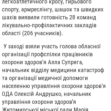
легкоатлетичного кросу, гирьового
спорту, армреслінгу, шашок та швидких
шахів виявили готовність 28 команд
лікувально-профілактичних закладів
області (206 учасників).
У заході взяли участь голова обласної
організації профспілки працівників
охорони здоров’я Алла Супряга,
начальник відділу медицини катастроф
та організації медичної допомоги
населенню управління охорони здоров’я
ОДА Олексій Андрушко, начальник
управління охорони здоров'я
Житомирської міської ради Марія