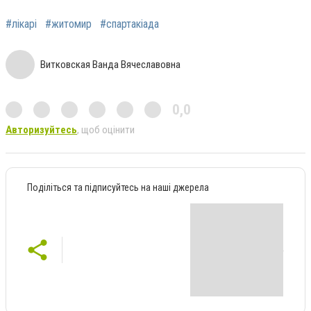
#лікарі
#житомир
#спартакіада
Витковская Ванда Вячеславовна
0,0
Авторизуйтесь
, щоб оцінити
Поділіться та підписуйтесь на наші джерела