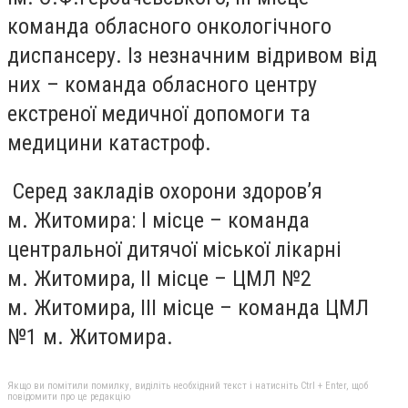
команда обласного онкологічного
диспансеру. Із незначним відривом від
них – команда обласного центру
екстреної медичної допомоги та
медицини катастроф.
Серед закладів охорони здоров’я
м. Житомира: І місце – команда
центральної дитячої міської лікарні
м. Житомира, ІІ місце – ЦМЛ №2
м. Житомира, ІІІ місце – команда ЦМЛ
№1 м. Житомира.
Якщо ви помітили помилку, виділіть необхідний текст і натисніть Ctrl + Enter, щоб
повідомити про це редакцію