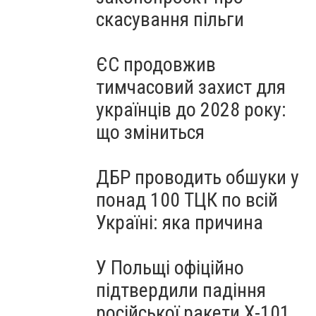
скасування пільги
ЄС продовжив
тимчасовий захист для
українців до 2028 року:
що зміниться
ДБР проводить обшуки у
понад 100 ТЦК по всій
Україні: яка причина
У Польщі офіційно
підтвердили падіння
російської ракети Х-101