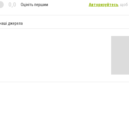
0,0
Оцініть першим
Авторизуйтесь
, щоб
 наші джерела