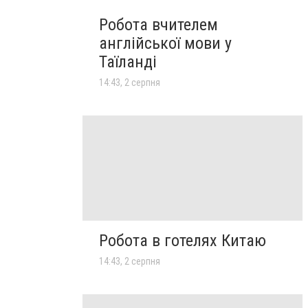
Робота вчителем
англійської мови у
Таїланді
14:43, 2 серпня
Робота в готелях Китаю
14:43, 2 серпня