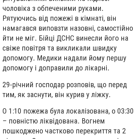
чоловіка з обпеченими руками.
Рятуючись від пожежі в кімнаті, він
намагався виповзти назовні, самостійно
йти не міг. Бійці ДСНС винесли його на
свіже повітря та викликали швидку
допомогу. Медики надали йому першу
допомогу і доправили до лікарні.
29-річний господар розповів, що перед
тим, як заснути, він курив у ліжку.
О 1:10 пожежа була локалізована, о 03:30
– повністю ліквідована. Вогнем
пошкоджено частково перекриття та 2