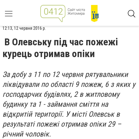
12:13, 12 червня 2016 р.
В Олевську під час пожежі
курець отримав опіки
За добу з 11 по 12 червня рятувальники
ліквідували по області 9 пожеж, 6 з яких у
господарчих будівлях, 2 в житловому
будинку та 1 - займання сміття на
відкритій території. У місті Олевськ в
результаті пожежі отримав опіки 29 –
річний чоловік.