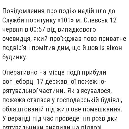
Повідомлення про подію надійшло до
Служби порятунку «101» м. Олевськ 12
червня в 00:57 від випадкового
очевидця, який проїжджав повз приватне
подвір’я і помітив дим, що йшов із вікон
будинку.
Оперативно на місце події прибули
вогнеборці 17 державної пожежно-
рятувальної частини. Як з’ясувалося,
пожежа сталася у господарській будівлі,
облаштованій під житлове помешкання.
У веранді під час проведення розвідки
рятувальники виявили на підлозі