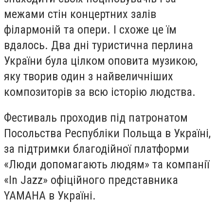
межами стін концертних залів
філармоній та опери. І схоже це їм
вдалось. Два дні туристична перлина
України була цілком оповита музикою,
яку творив один з найвеличніших
композиторів за всю історію людства.
Фестиваль проходив під патронатом
Посольства Республіки Польща в Україні,
за підтримки благодійної платформи
«Люди допомагають людям» та компанії
«In Jazz» офіційного представника
YAMAHA в Україні.