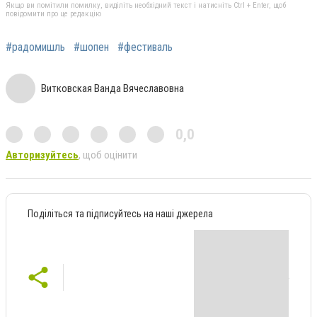
Якщо ви помітили помилку, виділіть необхідний текст і натисніть Ctrl + Enter, щоб
повідомити про це редакцію
#радомишль
#шопен
#фестиваль
Витковская Ванда Вячеславовна
0,0
Авторизуйтесь
, щоб оцінити
Поділіться та підписуйтесь на наші джерела