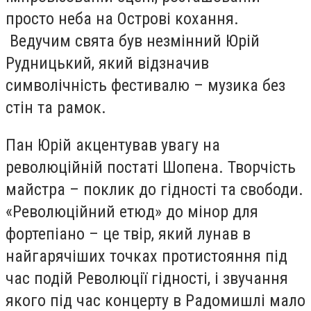
просто неба на Острові кохання.
Ведучим свята був незмінний Юрій
Рудницький, який відзначив
символічність фестивалю – музика без
стін та рамок.
Пан Юрій акцентував увагу на
революційній постаті Шопена. Творчість
майстра – поклик до гідності та свободи.
«Революційний етюд» до мінор для
фортепіано – це твір, який лунав в
найгарячіших точках протистояння під
час подій Революції гідності, і звучання
якого під час концерту в Радомишлі мало