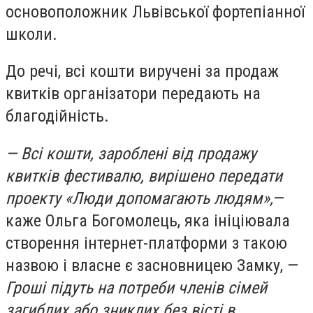
основоположник Львівської фортепіанної
школи.
До речі, всі кошти виручені за продаж
квитків організатори передають на
благодійність.
—
Всі кошти, зароблені від продажу
квитків фестивалю, вирішено передати
проекту «Люди допомагають людям»,
—
каже Ольга Богомолець, яка ініціювала
створення інтернет-платформи з такою
назвою і власне є засновницею Замку, —
Гроші підуть на потреби членів сімей
загиблих або зниклих без вісті в