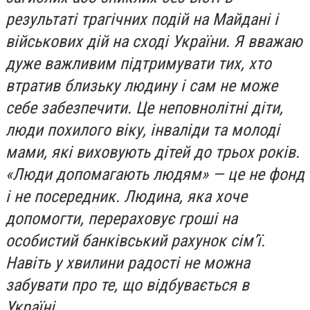
результаті трагічних подій на Майдані і
військових дій на сході України.
Я вважаю
дуже важливим підтримувати тих, хто
втратив близьку людину і сам не може
себе забезпечити. Це неповнолітні діти,
люди похилого віку, інваліди та молоді
мами, які виховують дітей до трьох років.
«Люди допомагають людям» — це не фонд
і не посередник. Людина, яка хоче
допомогти, перераховує гроші на
особистий банківський рахунок сім’ї.
Навіть у хвилини радості не можна
забувати про те, що відбувається в
Україні.