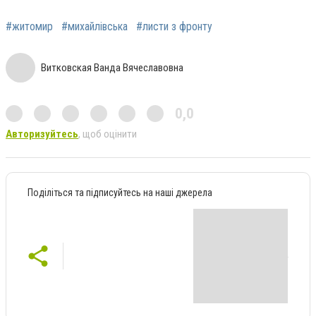
#житомир
#михайлівська
#листи з фронту
Витковская Ванда Вячеславовна
0,0
Авторизуйтесь
, щоб оцінити
Поділіться та підписуйтесь на наші джерела