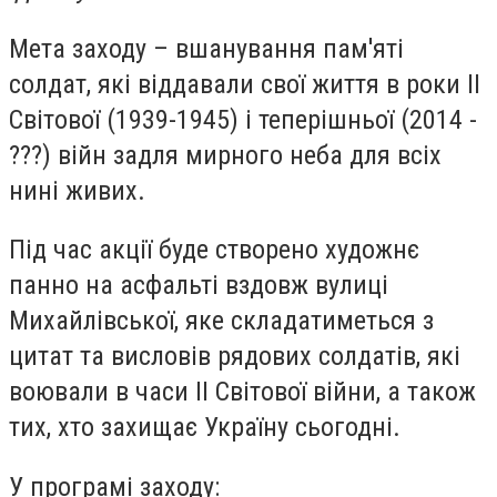
Мета заходу – вшанування пам'яті
солдат, які віддавали свої життя в роки II
Світової (1939-1945) і теперішньої (2014 -
???) війн задля мирного неба для всіх
нині живих.
Під час акції буде створено художнє
панно на асфальті вздовж вулиці
Михайлівської, яке складатиметься з
цитат та висловів рядових солдатів, які
воювали в часи II Світової війни, а також
тих, хто захищає Україну сьогодні.
У програмі заходу: