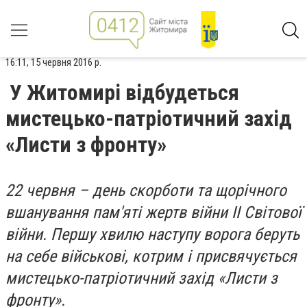
16:11, 15 червня 2016 р.
У Житомирі відбудеться
мистецько-патріотичний захід
«Листи з фронту»
22 червня – день скорботи та щорічного
вшанування пам'яті жертв війни II Світової
війни. Першу хвилю наступу ворога беруть
на себе військові, котрим і присвячується
мистецько-патріотичний захід «Листи з
фронту».