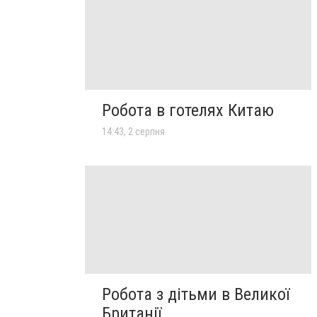
Робота в готелях Китаю
14:43, 2 серпня
Робота з дітьми в Великої
Британії