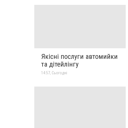
Якісні послуги автомийки
та дітейлінгу
14:57, Сьогодні