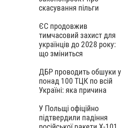
скасування пільги
ЄС продовжив
тимчасовий захист для
українців до 2028 року:
що зміниться
ДБР проводить обшуки у
понад 100 ТЦК по всій
Україні: яка причина
У Польщі офіційно
підтвердили падіння
російської ракети Х-101