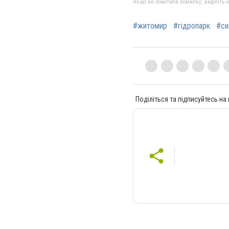
Якщо ви помітили помилку, виділіть нео
#житомир
#гідропарк
#си
Поділіться та підписуйтесь на