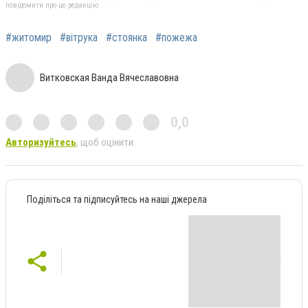
повідомити про це редакцію
#житомир
#вітрука
#стоянка
#пожежа
Витковская Ванда Вячеславовна
0,0
Авторизуйтесь
, щоб оцінити
Поділіться та підписуйтесь на наші джерела