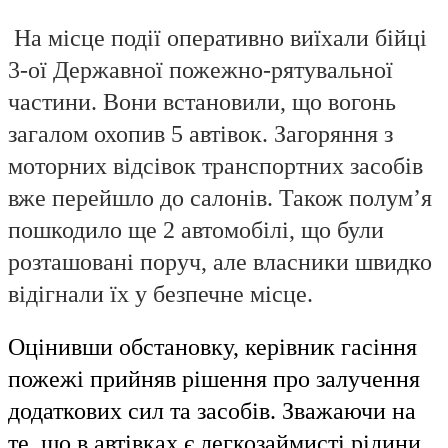
На місце події оперативно виїхали бійці
3-ої Державної пожежно-рятувальної
частини. Вони встановили, що вогонь
загалом охопив 5 автівок. Загоряння з
моторних відсівок транспортних засобів
вже перейшло до салонів. Також полум’я
пошкодило ще 2 автомобілі, що були
розташовані поруч, але власники швидко
відігнали їх у безпечне місце.
Оцінивши обстановку, керівник гасіння
пожежі прийняв рішення про залучення
додаткових сил та засобів. Зважаючи на
те, що в автівках є легкозаймисті рідини