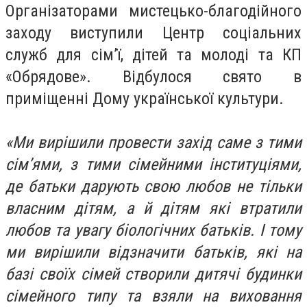
Організаторами мистецько-благодійного
заходу виступили Центр соціальних
служб для сім’ї, дітей та молоді та КП
«Обрядове». Відбулося свято в
приміщенні Дому української культури.
«Ми вирішили провести захід саме з тими
сім’ями, з тими сімейними інституціями,
де батьки дарують свою любов не тільки
власним дітям, а й дітям які втратили
любов та увагу біологічних батьків. І тому
ми вирішили відзначити батьків, які на
базі своїх сімей створили дитячі будинки
сімейного типу та взяли на виховання