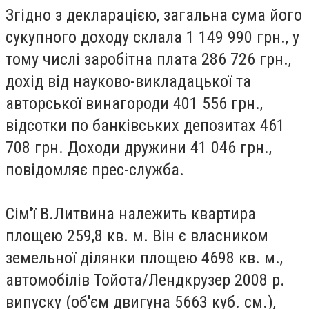
Згідно з декларацією, загальна сума його
сукупного доходу склала 1 149 990 грн., у
тому числі заробітна плата 286 726 грн.,
дохід від науково-викладацької та
авторської винагороди 401 556 грн.,
відсотки по банківських депозитах 461
708 грн. Доходи дружини 41 046 грн.,
повідомляє прес-служба.
Сім'ї В.Литвина належить квартира
площею 259,8 кв. м. Він є власником
земельної ділянки площею 4698 кв. м.,
автомобілів Тойота/Лендкрузер 2008 р.
випуску (об'єм двигуна 5663 куб. см.),