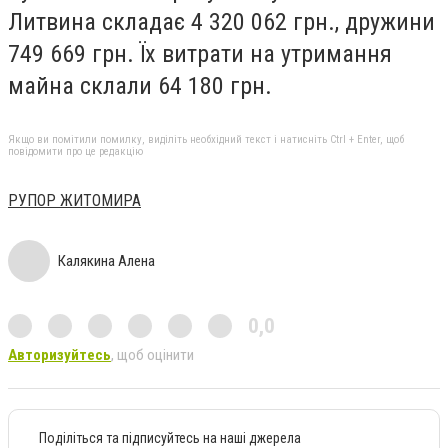
Литвина складає 4 320 062 грн., дружини
749 669 грн. Їх витрати на утримання
майна склали 64 180 грн.
Якщо ви помітили помилку, виділіть необхідний текст і натисніть Ctrl + Enter, щоб
повідомити про це редакцію
РУПОР ЖИТОМИРА
Калякина Алена
0,0
Авторизуйтесь
, щоб оцінити
Поділіться та підписуйтесь на наші джерела