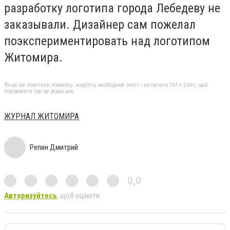
разработку логотипа города Лебедеву не
заказывали. Дизайнер сам пожелал
поэкспериментировать над логотипом
Житомира.
Якщо ви помітили помилку, виділіть необхідний текст і натисніть Ctrl + Enter, щоб
повідомити про це редакцію
ЖУРНАЛ ЖИТОМИРА
Репин Дмитрий
0,0
Авторизуйтесь
, щоб оцінити