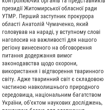
контролюючих органів та представників
президії Житомирської обласної ради
УТМР. Перший заступник прокурора
області Анатолій Чумаченко, який
головував на нараді, у вступному слові
наголосив на важливості для нашого
регіону винесеного на обговорення
питання додержання вимог
законодавства щодо охорони,
використання і відтворення тваринного
світу. Адже тваринний світ є складовою
частиною навколишнього природного
середовища, національним багатством
України, об’єктом наукових досліджень,