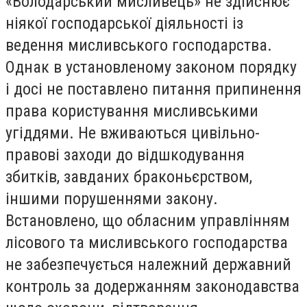
«Володарський мисливець» не здійснює
ніякої господарської діяльності із
ведення мисливського господарства.
Однак в установленому законом порядку
і досі не поставлено питання припинення
права користування мисливськими
угіддями. Не вживаються цивільно-
правові заходи до відшкодування
збитків, завданих браконьєрством,
іншими порушеннями закону.
Встановлено, що обласним управлінням
лісового та мисливського господарства
не забезпечується належний державний
контроль за додержанням законодавства