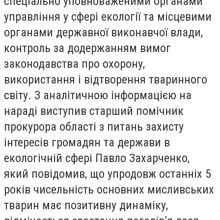
спеціально уповноваженими органами
управління у сфері екології та місцевими
органами державної виконавчої влади,
контроль за додержанням вимог
законодавства про охорону,
використання і відтворення тваринного
світу. З аналітичною інформацією на
нараді виступив старший помічник
прокурора області з питань захисту
інтересів громадян та держави в
екологічній сфері Павло Захарченко,
який повідомив, що упродовж останніх 5
років чисельність основних мисливських
тварин має позитивну динаміку,