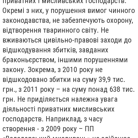
приватних і мисливських господарств.
Окремі з них, у порушення вимог чинного
законодавства, не забезпечують охорону,
відтворення тваринного світу. Не
вживаються цивільно-правові заходи до
відшкодування збитків, завданих
браконьєрством, іншими порушеннями
закону. Зокрема, з 2010 року не
відшкодовано збитки на суму 39,9 тис.
грн., з 2011 року – на суму понад 638 тис.
грн. Не приділяється належна увага
діяльності приватних мисливських
господарств. Наприклад, з часу
створення - з 2009 року – ПП