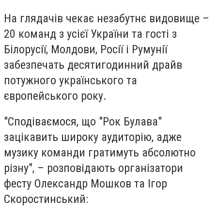
На глядачів чекає незабутнє видовище –
20 команд з усієї України та гості з
Білорусії, Молдови, Росії і Румунії
забезпечать десятигодинний драйв
потужного українського та
європейського року.
"Сподіваємося, що "Рок Булава"
зацікавить широку аудиторію, адже
музику команди гратимуть абсолютно
різну", – розповідають організатори
фесту Олександр Мошков та Ігор
Скоростинський: