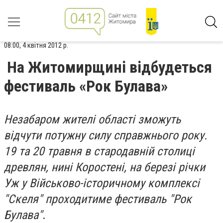
08:00, 4 квітня 2012 р.
На Житомирщині відбудеться
фестиваль «Рок Булава»
Незабаром жителі області зможуть
відчути потужну силу справжнього року.
19 та 20 травня в стародавній столиці
древлян, нині Коростені, на березі річки
Уж у Військово-історичному комплексі
"Скеля" проходитиме фестиваль "Рок
Булава"
.