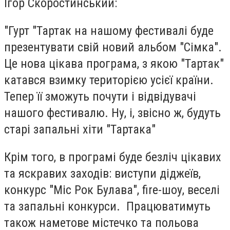
Ігор Скоростинський:
"Гурт "Тартак на нашому фестивалі буде
презентувати свій новий альбом "Сімка".
Це нова цікава програма, з якою "Тартак"
катався взимку територією усієї країни.
Тепер її зможуть почути і відвідувачі
нашого фестивалю. Ну, і, звісно ж, будуть
старі запальні хіти "Тартака"
Крім того, в програмі буде безліч цікавих
та яскравих заходів: виступи діджеїв,
конкурс "Міс Рок Булава", fire-шоу, веселі
та запальні конкурси. Працюватимуть
також наметове містечко та польова