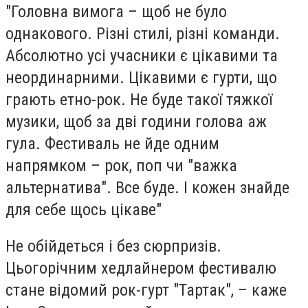
"Головна вимога – щоб не було
однакового. Різні стилі, різні команди.
Абсолютно усі учасники є цікавими та
неординарними. Цікавими є гурти, що
грають етно-рок. Не буде такої тяжкої
музики, щоб за дві години голова аж
гула. Фестиваль не йде одним
напрямком – рок, поп чи "важка
альтернатива". Все буде. І кожен знайде
для себе щось цікаве"
Не обійдеться і без сюрпризів.
Цьогорічним хедлайнером фестивалю
стане відомий рок-гурт "Тартак", – каже