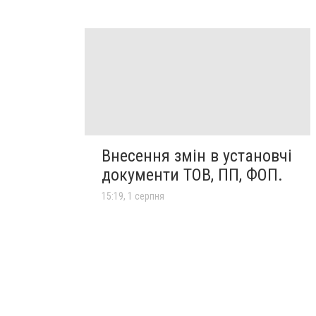
Внесення змін в установчі
документи ТОВ, ПП, ФОП.
15:19, 1 серпня