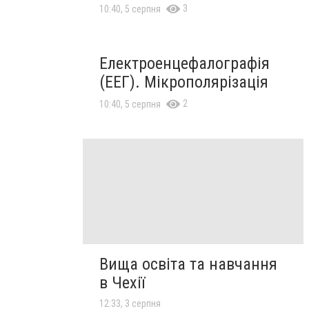
3
10:40, 5 серпня
Електроенцефалографія
(ЕЕГ). Мікрополярізація
2
10:40, 5 серпня
Вища освіта та навчання
в Чехії
12:33, 3 серпня