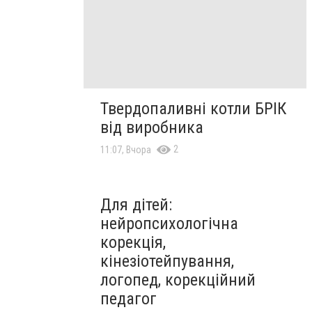
Твердопаливні котли БРІК
від виробника
2
11:07, Вчора
Для дітей:
нейропсихологічна
корекція,
кінезіотейпування,
логопед, корекційний
педагог