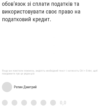
обов’язок зі сплати податків та
використовувати своє право на
податковий кредит.
Якщо ви помітили помилку, виділіть необхідний текст і натисніть Ctrl + Enter, щоб
повідомити про це редакцію
Репин Дмитрий
0,0