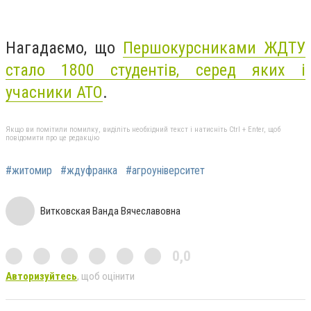
Нагадаємо, що
Першокурсниками ЖДТУ
стало 1800 студентів, серед яких і
учасники АТО
.
Якщо ви помітили помилку, виділіть необхідний текст і натисніть Ctrl + Enter, щоб
повідомити про це редакцію
#житомир
#ждуфранка
#агроуніверситет
Витковская Ванда Вячеславовна
0,0
Авторизуйтесь
, щоб оцінити