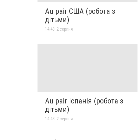
Au pair США (робота з
дітьми)
14:43, 2 серпня
Au pair Іспанія (робота з
дітьми)
14:43, 2 серпня