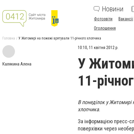
Новини
Фотозвіти
Вакансії
Оголошення
Головна
У Житомирі на пожежі врятували 11-річного хлопчика
10:10, 11 квітня 2012 р.
У Житоми
Калякина Алена
11-річно
В понеділок у Житомирі н
хлопчика
.
За інформацією пресс-сл
поверхівки через необер