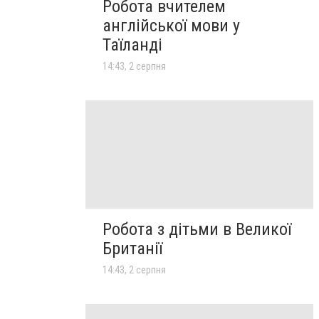
Робота вчителем
англійської мови у
Таїланді
14:43, 2 серпня
Робота з дітьми в Великої
Британії
14:43, 2 серпня