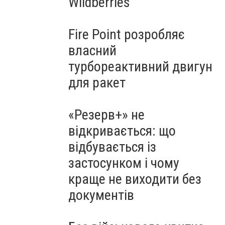
Wildberries
Fire Point розробляє
власний
турбореактивний двигун
для ракет
«Резерв+» не
відкривається: що
відбувається із
застосунком і чому
краще не виходити без
документів