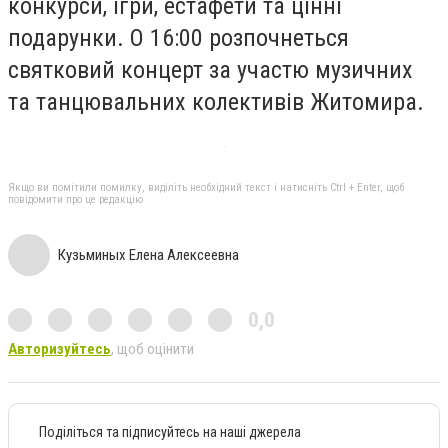
конкурси, ігри, естафети та цінні
подарунки. О 16:00 розпочнеться
святковий концерт за участю музичних
та танцювальних колективів Житомира.
Якщо ви помітили помилку, виділіть необхідний текст і натисніть Ctrl + Enter, щоб
повідомити про це редакцію
Кузьминых Елена Алексеевна
0,0
Авторизуйтесь
, щоб оцінити
Поділіться та підписуйтесь на наші джерела