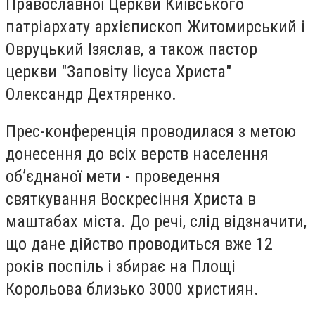
Православної Церкви Київського
патріархату архієпископ Житомирський і
Овруцький Ізяслав, а також пастор
церкви "Заповіту Іісуса Христа"
Олександр Дехтяренко.
Прес-конференція проводилася з метою
донесення до всіх верств населення
об’єднаної мети - проведення
святкування Воскресіння Христа в
маштабах міста. До речі, слід відзначити,
що дане дійство проводиться вже 12
років поспіль і збирає на Площі
Корольова близько 3000 християн.