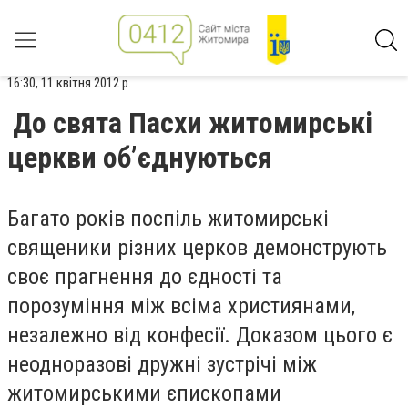
16:30, 11 квітня 2012 р.
До свята Пасхи житомирські
церкви об’єднуються
Багато років поспіль житомирські
священики різних церков демонструють
своє прагнення до єдності та
порозуміння між всіма християнами,
незалежно від конфесії. Доказом цього є
неодноразові дружні зустрічі між
житомирськими єпископами