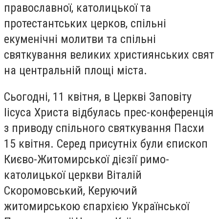
православної, католицької та
протестантських церков, спільні
екуменічні молитви та спільні
святкування великих християнських свят
на центральній площі міста.
Сьогодні, 11 квітня, в Церкві Заповіту
Іісуса Христа відбулась прес-конференція
з приводу спільного святкування Пасхи
15 квітня. Серед присутніх були єпископ
Києво-Житомирської дієзії римо-
католицької церкви Віталій
Скоромовський, Керуючий
житомирською єпархією Української