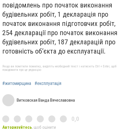
повідомлень про початок виконання
будівельних робіт, 1 декларація про
початок виконання підготовчих робіт,
254 декларації про початок виконання
будівельних робіт, 187 декларацій про
готовність об’єкта до експлуатації.
Якщо ви помітили помилку, виділіть необхідний текст і натисніть Ctrl + Enter, щоб
повідомити про це редакцію
#житомирщина
#експлуатація
Витковская Ванда Вячеславовна
0,0
Авторизуйтесь
, щоб оцінити