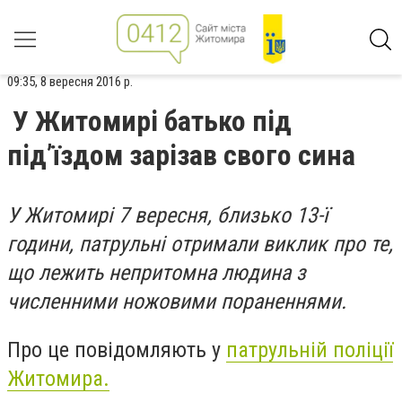
09:35, 8 вересня 2016 р.
У Житомирі батько під
під’їздом зарізав свого сина
У Житомирі 7 вересня, близько 13-ї
години, патрульні отримали виклик про те,
що лежить непритомна людина з
численними ножовими пораненнями.
Про це повідомляють у
патрульній поліції
Житомира.