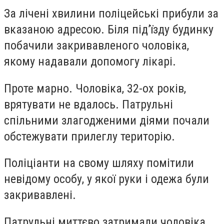
За лічені хвилини поліцейські прибули за
вказаною адресою. Біля під’їзду будинку
побачили закривавленого чоловіка,
якому надавали допомогу лікарі.
Проте марно. Чоловіка, 32-ох років,
врятувати не вдалось. Патрульні
спільними злагодженими діями почали
обстежувати прилеглу територію.
Поліціанти на свому шляху помітили
невідому особу, у якої руки і одежа були
закривавлені.
Патрульні миттєво затримали чоловіка,