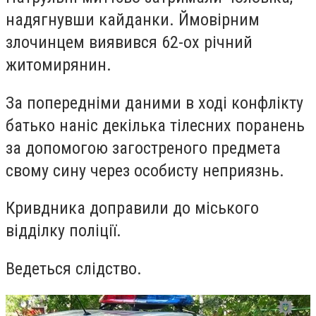
надягнувши кайданки. Ймовірним
злочинцем виявився 62-ох річний
житомирянин.
За попередніми даними в ході конфлікту
батько наніс декілька тілесних поранень
за допомогою загостреного предмета
свому сину через особисту неприязнь.
Кривдника доправили до міського
відділку поліції.
Ведеться слідство.