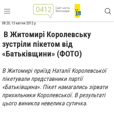
08:20, 13 квітня 2012 р.
В Житомирі Королевську
зустріли пікетом від
«Батьківщини» (ФОТО)
В Житомирі приїзд Наталії Королевської
пікетували представники партії
«Батьківщина». Пікет намагались зірвати
прихильники Королевської. В результаті
цього виникла невелика сутичка
.