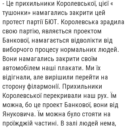
- Це прихильники Королевської, цієї «
тушонки» намагались закрити цей
протест партії БЮТ. Королевська зрадила
свою партію, являється проектом
Банкової, намагається відволікти від
виборчого процесу нормальних людей.
Вони намагались закрити своїм
автомобілем наші плакати. Ми їх
відігнали, але вирішили перейти на
сторону філармонії. Прихильники
Королевської перекривали наш рух. Їм
можна, бо це проект Банкової, вони від
Януковича. Їм можна було стояти на
проїжджій частині. В залі людей нема,