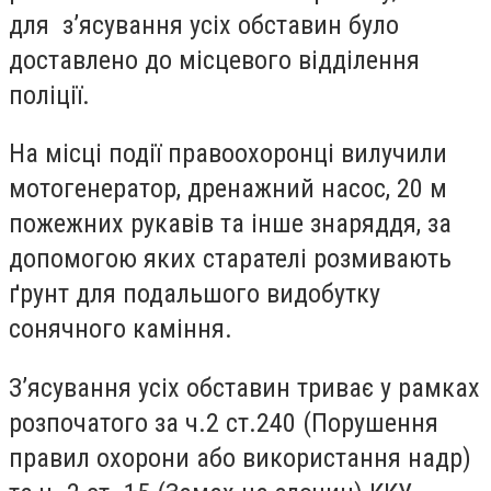
для з’ясування усіх обставин було
доставлено до місцевого відділення
поліції.
На місці події правоохоронці вилучили
мотогенератор, дренажний насос, 20 м
пожежних рукавів та інше знаряддя, за
допомогою яких старателі розмивають
ґрунт для подальшого видобутку
сонячного каміння.
З’ясування усіх обставин триває у рамках
розпочатого за ч.2 ст.240 (Порушення
правил охорони або використання надр)