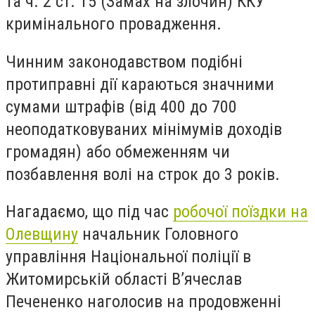
та ч. 2 ст. 15 (Замах на злочин) ККУ
кримінального провадження.
Чинним законодавством подібні
протиправні дії караються значними
сумами штрафів (від 400 до 700
неоподатковуваних мінімумів доходів
громадян) або обмеженням чи
позбавлення волі на строк до 3 років.
Нагадаємо, що під час
робочої поїздки на
Олевщину
начальник Головного
управління Національної поліції в
Житомирській області В’ячеслав
Печененко наголосив на продовженні