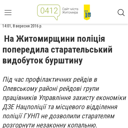
14:01, 8 вересня 2016 р.
На Житомирщини поліція
попередила старательський
видобуток бурштину
Під час профілактичних рейдів в
Олевському районі рейдові групи
працівників Управління захисту економіки
ДЗЕ Нацполіції та місцевого відділення
поліції ГУНП не дозволили старателям
розгорнути незаконну копальню.