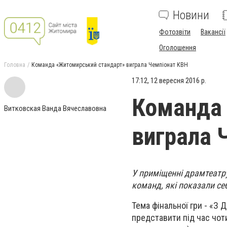
Новини
Фотозвіти
Вакансії
Оголошення
Головна
Команда «Житомирський стандарт» виграла Чемпіонат КВН
17:12, 12 вересня 2016 р.
Команда
Витковская Ванда Вячеславовна
виграла 
У приміщенні драмтеатр
команд, які показали се
Тема фінальної гри - «З
представити під час чоти