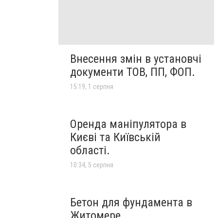
Внесення змін в установчі
документи ТОВ, ПП, ФОП.
15:19, 1 серпня
Оренда маніпулятора в
Києві та Київській
області.
10:34, 5 серпня
Бетон для фундамента в
Житомере