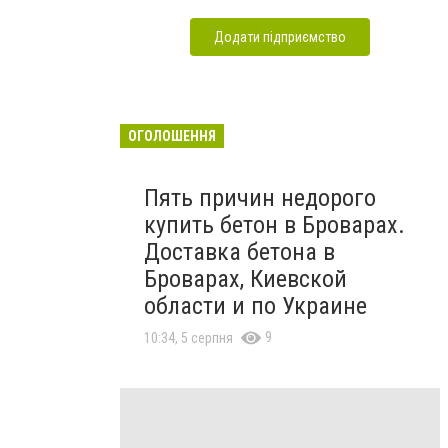
Додати підприємство
ОГОЛОШЕННЯ
Пять причин недорого
купить бетон в Броварах.
Доставка бетона в
Броварах, Киевской
области и по Украине
9
10:34, 5 серпня