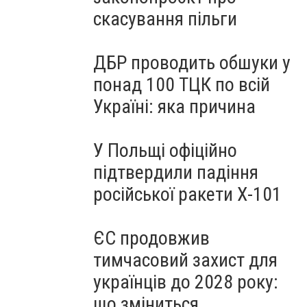
скасування пільги
ДБР проводить обшуки у
понад 100 ТЦК по всій
Україні: яка причина
У Польщі офіційно
підтвердили падіння
російської ракети Х-101
ЄС продовжив
тимчасовий захист для
українців до 2028 року:
що зміниться