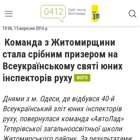
10:06, 15 вересня 2016 р.
Команда з Житомирщини
стала срібним призером на
Всеукраїнському святі юних
інспекторів руху
ФОТО
Днями з м. Одеси, де відбувся 40-й
Всеукраїнський зліт юних інспекторів
руху, повернулася команда «АвтоЛад»
Тетерівської загальноосвітньої школи
Житомирського району. За результатами