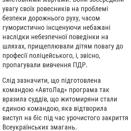
увагу своїх ровесників на проблемі
безпеки дорожнього руху, часом
гумористично інсценуючи небажані
наслідки небезпечної поведінки на
шляхах, прищеплювали дітям повагу до
професії поліцейського, і, звісно,
пропагували вивчення ПДР.
Слід зазначити, що підготовлена
командою «АвтоЛад» програма так
вразила суддів, що житомиряни стали
єдиною командою, яка відтворила
виступ на біс під час урочистого закриття
Всеукраїнських змагань.