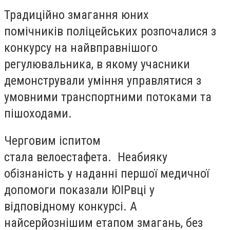
Традиційно змагання юних
помічників поліцейських розпочалися з
конкурсу на найвправнішого
регулювальника, в якому учасники
демонстрували уміння управлятися з
умовними транспортними потоками та
пішоходами.
Черговим іспитом
стала велоестафета. Неабияку
обізнаність у наданні першої медичної
допомоги показали ЮІРвці у
відповідному конкурсі. А
найсерйознішим етапом змагань, без