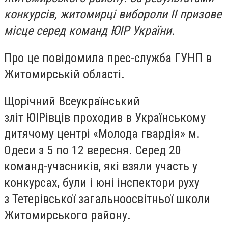
конкурсів, житомирці вибороли ІІ призове
місце серед команд ЮІР України.
Про це повідомила прес-служба ГУНП в
Житомирській області.
Щорічний Всеукраїнський
зліт ЮІРівців проходив в Українському
дитячому центрі «Молода гвардія» м.
Одеси з 5 по 12 вересня. Серед 20
команд-учасників, які взяли участь у
конкурсах, були і юні інспектори руху
з Тетерівської загальноосвітньої школи
Житомирського району.