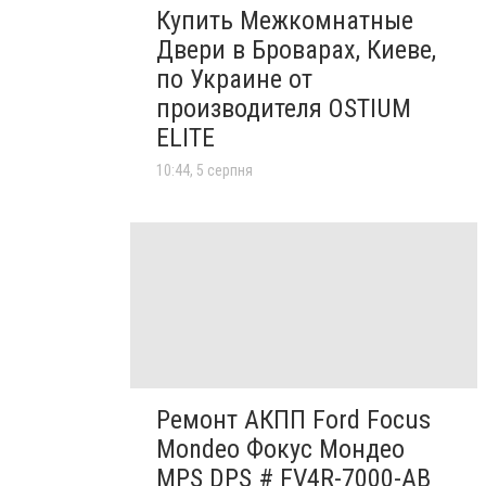
Купить Межкомнатные
Двери в Броварах, Киеве,
по Украине от
производителя OSTIUM
ELITE
10:44, 5 серпня
Ремонт АКПП Ford Focus
Mondeo Фокус Мондео
MPS DPS # FV4R-7000-AB