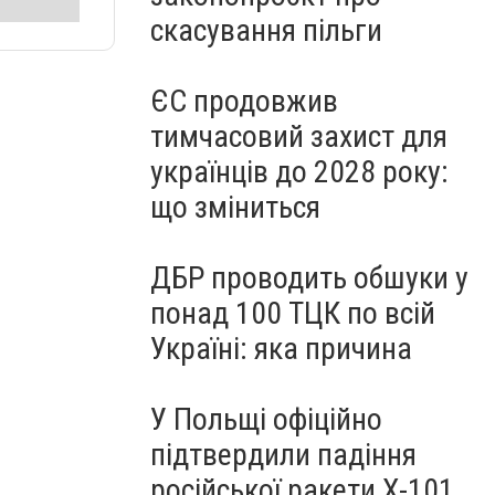
скасування пільги
ЄС продовжив
тимчасовий захист для
українців до 2028 року:
що зміниться
ДБР проводить обшуки у
понад 100 ТЦК по всій
Україні: яка причина
У Польщі офіційно
підтвердили падіння
російської ракети Х-101