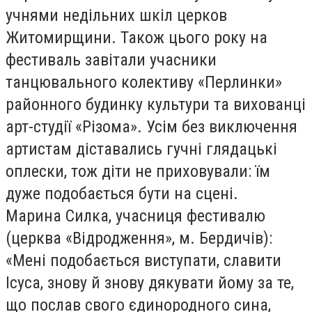
учнями недільних шкіл церков
Житомирщини. Також цього року на
фестиваль завітали учасники
танцювального колективу «Перлинки»
районного будинку культури та вихованці
арт-студії «Різома». Усім без виключення
артистам діставались гучні глядацькі
оплески, тож діти не приховували: їм
дуже подобається бути на сцені.
Марина Силка, учасниця фестивалю
(церква «Відродження», м. Бердичів):
«Мені подобається виступати, славити
Ісуса, знову й знову дякувати йому за те,
що послав свого єдинородного сина,