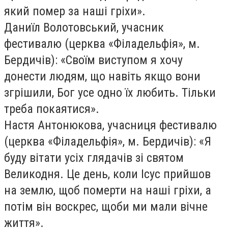
який помер за наші гріхи».
Даниїл Волотовський, учасник
фестивалю (церква «Філадельфія», м.
Бердичів): «Своїм виступом я хочу
донести людям, що навіть якщо вони
згрішили, Бог усе одно їх любить. Тільки
треба покаятися».
Настя Антонюкова, учасниця фестивалю
(церква «Філадельфія», м. Бердичів): «Я
буду вітати усіх глядачів зі святом
Великодня. Це день, коли Ісус прийшов
на землю, щоб померти на наші гріхи, а
потім він воскрес, щоби ми мали вічне
життя».