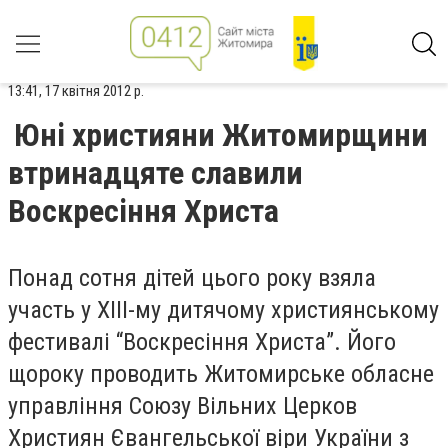
13:41, 17 квітня 2012 р.
Юні християни Житомирщини
втринадцяте славили
Воскресіння Христа
Понад сотня дітей цього року взяла
участь у XIII-му дитячому християнському
фестивалі “Воскресіння Христа”. Його
щороку проводить Житомирське обласне
управління Союзу Вільних Церков
Християн Євангельської віри України з