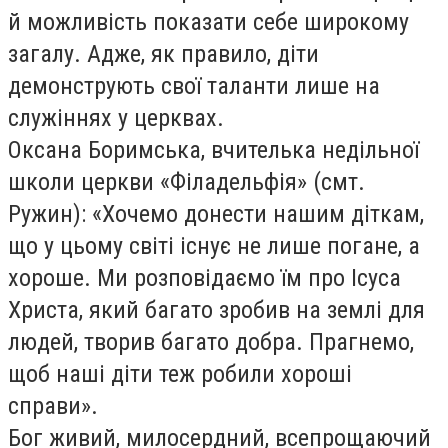
й можливість показати себе широкому
загалу. Адже, як правило, діти
демонструють свої таланти лише на
служіннях у церквах.
Оксана Боримська, вчителька недільної
школи церкви «Філадельфія» (смт.
Ружин): «Хочемо донести нашим діткам,
що у цьому світі існує не лише погане, а
хороше. Ми розповідаємо їм про Ісуса
Христа, який багато зробив на землі для
людей, творив багато добра. Прагнемо,
щоб наші діти теж робили хороші
справи».
Бог живий, милосердний, всепрощаючий