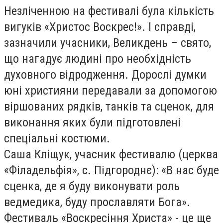
Незліченною на фестивалі була кількість
вигуків «Христос Воскрес!». І справді,
зазначили учасники, Великдень – свято,
що нагадує людині про необхідність
духовного відродження. Дорослі думки
юні християни передавали за допомогою
віршованих рядків, танків та сценок, для
виконання яких були підготовлені
спеціальні костюми.
Саша Кліщук, учасник фестивалю (церква
«Філадельфія», с. Підгороднє): «В нас буде
сценка, де я буду виконувати роль
ведмедика, буду прославляти Бога».
Фестиваль «Воскресіння Христа» - це ще