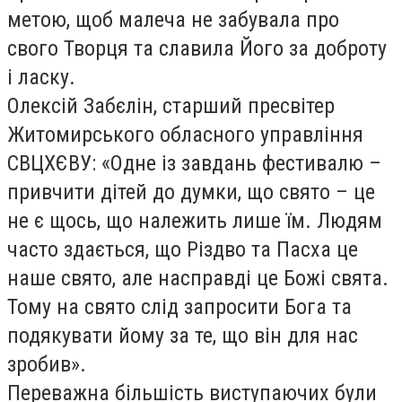
метою, щоб малеча не забувала про
свого Творця та славила Його за доброту
і ласку.
Олексій Забєлін, старший пресвітер
Житомирського обласного управління
СВЦХЄВУ: «Одне із завдань фестивалю –
привчити дітей до думки, що свято – це
не є щось, що належить лише їм. Людям
часто здається, що Різдво та Пасха це
наше свято, але насправді це Божі свята.
Тому на свято слід запросити Бога та
подякувати йому за те, що він для нас
зробив».
Переважна більшість виступаючих були