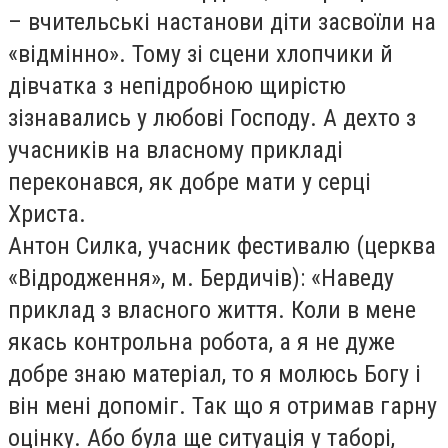
– вчительські настанови діти засвоїли на
«відмінно». Тому зі сцени хлопчики й
дівчатка з непідробною щирістю
зізнавались у любові Господу. А дехто з
учасників на власному прикладі
переконався, як добре мати у серці
Христа.
Антон Силка, учасник фестивалю (церква
«Відродження», м. Бердичів): «Наведу
приклад з власного життя. Коли в мене
якась контрольна робота, а я не дуже
добре знаю матеріал, то я молюсь Богу і
він мені допоміг. Так що я отримав гарну
оцінку. Або була ще ситуація у таборі,