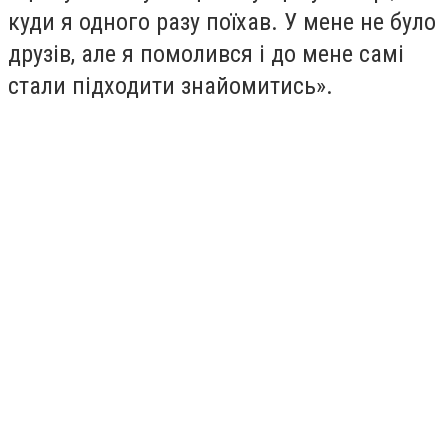
куди я одного разу поїхав. У мене не було
друзів, але я помолився і до мене самі
стали підходити знайомитись».