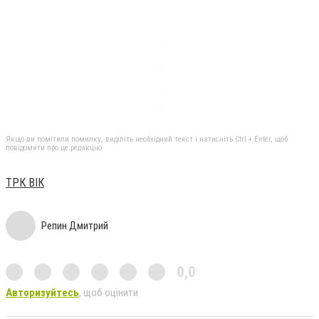
Якщо ви помітили помилку, виділіть необхідний текст і натисніть Ctrl + Enter, щоб
повідомити про це редакцію
ТРК ВІК
Репин Дмитрий
0,0
Авторизуйтесь
, щоб оцінити