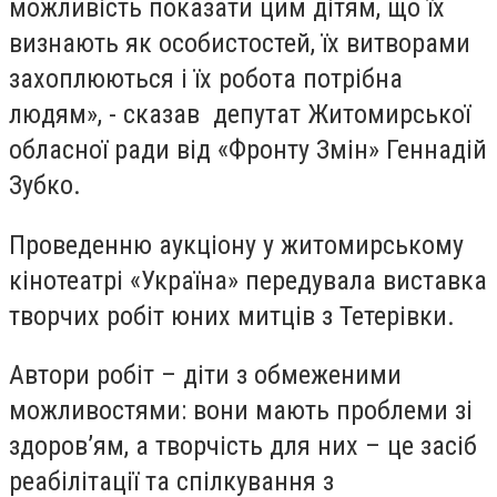
можливість показати цим дітям, що їх
визнають як особистостей, їх витворами
захоплюються і їх робота потрібна
людям», - сказав депутат Житомирської
обласної ради від «Фронту Змін» Геннадій
Зубко.
Проведенню аукціону у житомирському
кінотеатрі «Україна» передувала виставка
творчих робіт юних митців з Тетерівки.
Автори робіт – діти з обмеженими
можливостями: вони мають проблеми зі
здоров’ям, а творчість для них – це засіб
реабілітації та спілкування з