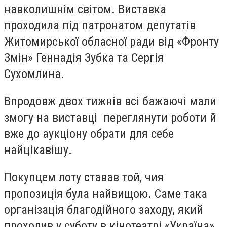
навколишнім світом. Виставка
проходила під патронатом депутатів
Житомирської обласної ради від «Фронту
Змін» Геннадія Зубка та Сергія
Сухомлина.
Впродовж двох тижнів всі бажаючі мали
змогу на виставці переглянути роботи й
вже до аукціону обрати для себе
найцікавішу.
Покупцем лоту ставав той, чия
пропозиція була найвищою. Саме така
організація благодійного заходу, який
проходив у суботу в кінотеатрі «Україна»,