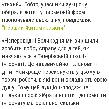
«тихий». Тобто, учасники аукціону
обирали лоти і у письмовій формі
пропонували свою ціну, повідомляє
"Перший Житомирський".
«Напередодні Великодня ми вирішили
зробити добру справу для дітей, які
навчаються в Тетерівській школі-
інтернаті. Це надзвичайно талановиті
діти. Найкраще переконують у цьому їх
творчі роботи, в які вони вкладають свою
душу. Тому цей аукціон-продаж не
стільки спосіб зібрати кошти і допомогти
інтернату матеріально, скільки