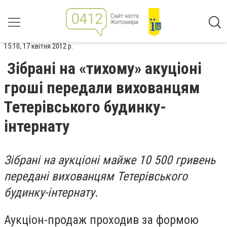
15:10, 17 квітня 2012 р.
Зібрані на «тихому» акуціоні
гроші передали вихованцям
Тетерівського будинку-
інтернату
Зібрані на аукціоні майже 10 500 гривень
передані вихованцям Тетерівського
будинку-інтернату
.
Аукціон-продаж проходив за формою