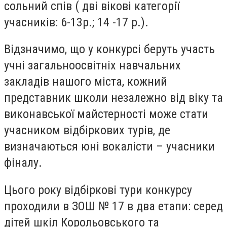
сольний спів ( дві вікові категорії
учасників: 6-13р.; 14 -17 р.).
Відзначимо, що у конкурсі беруть участь
учні загальноосвітніх навчальних
закладів нашого міста, кожний
представник школи незалежно від віку та
виконавської майстерності може стати
учасником відбіркових турів, де
визначаються юні вокалісти – учасники
фіналу.
Цього року відбіркові тури конкурсу
проходили в ЗОШ № 17 в два етапи: серед
дітей шкіл Корольовського та