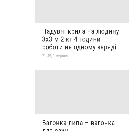
Надувні крила на людину
3х3 м 2 кг 4 години
роботи на одному заряді
21:49, 1 серпня
Вагонка липа – вагонка
для сауны