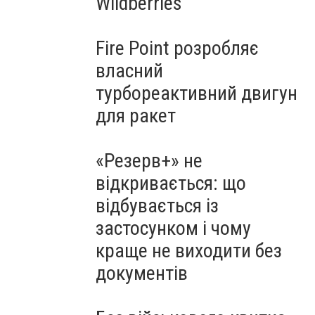
Wildberries
Fire Point розробляє
власний
турбореактивний двигун
для ракет
«Резерв+» не
відкривається: що
відбувається із
застосунком і чому
краще не виходити без
документів